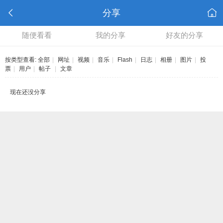
分享
随便看看
我的分享
好友的分享
按类型查看:
全部
|
网址
|
视频
|
音乐
|
Flash
|
日志
|
相册
|
图片
|
投
票
|
用户
|
帖子
|
文章
现在还没分享