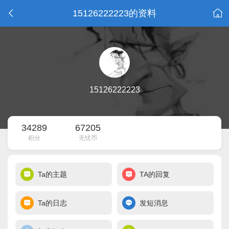
15126222223的资料
15126222223
34289
67205
积分
无忧币
Ta的主题
TA的回复
Ta的日志
发短消息