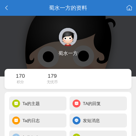
蜀水一方的资料
蜀水一方
170
179
积分
无忧币
Ta的主题
TA的回复
Ta的日志
发短消息