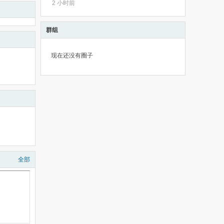
2 小时前
群组
现在还没有圈子
全部