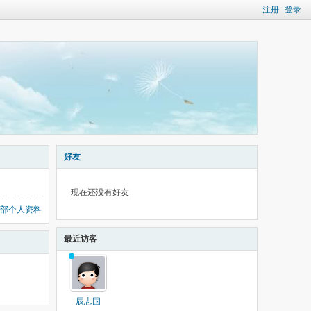
注册
登录
好友
现在还没有好友
部个人资料
最近访客
辰志国