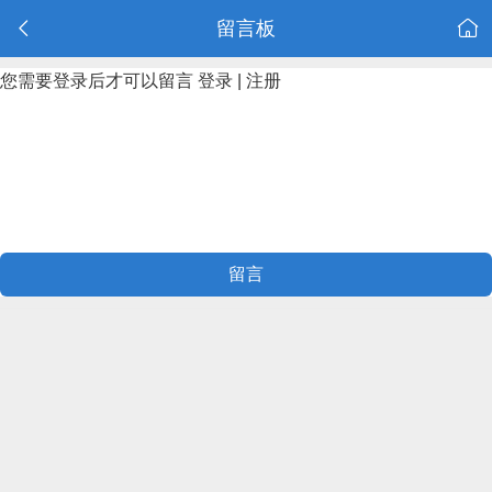
留言板
您需要登录后才可以留言
登录
|
注册
留言