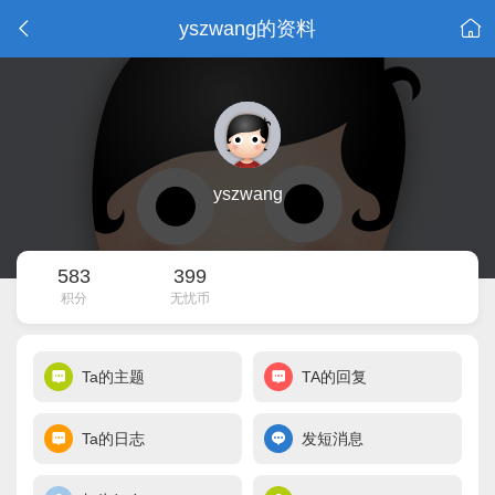
yszwang的资料
yszwang
583
399
积分
无忧币
Ta的主题
TA的回复
Ta的日志
发短消息