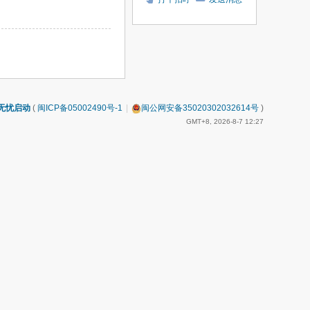
无忧启动
(
闽ICP备05002490号-1
|
闽公网安备35020302032614号
)
GMT+8, 2026-8-7 12:27