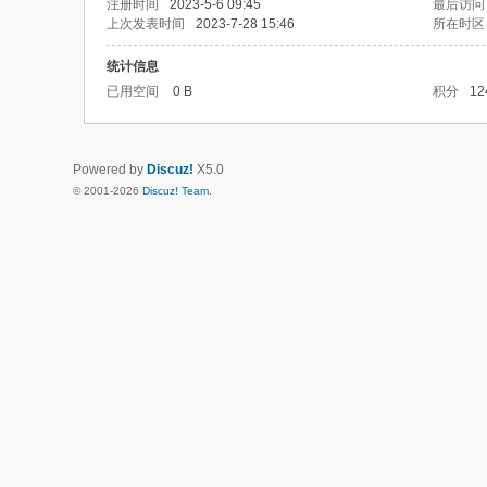
注册时间
2023-5-6 09:45
最后访问
上次发表时间
2023-7-28 15:46
所在时区
统计信息
已用空间
0 B
积分
12
Powered by
Discuz!
X5.0
© 2001-2026
Discuz! Team
.