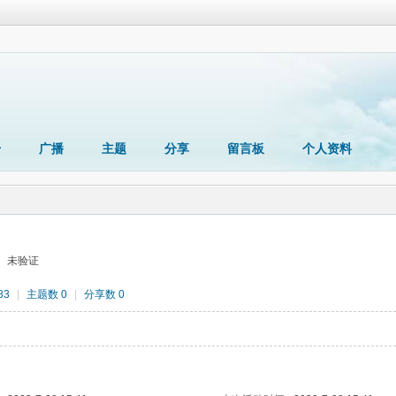
册
广播
主题
分享
留言板
个人资料
未验证
83
|
主题数 0
|
分享数 0