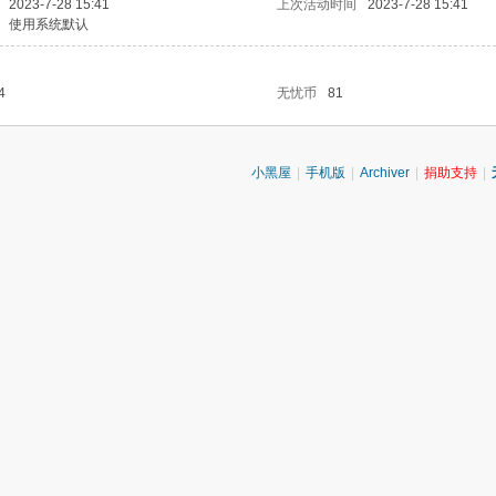
2023-7-28 15:41
上次活动时间
2023-7-28 15:41
使用系统默认
4
无忧币
81
小黑屋
|
手机版
|
Archiver
|
捐助支持
|