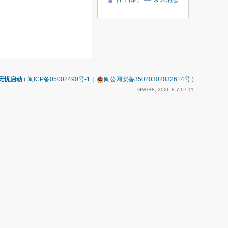
无忧启动
(
闽ICP备05002490号-1
|
闽公网安备35020302032614号
)
GMT+8, 2026-8-7 07:11