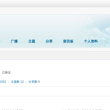
册
广播
主题
分享
留言板
个人资料
已验证
202
|
主题数 12
|
分享数 0