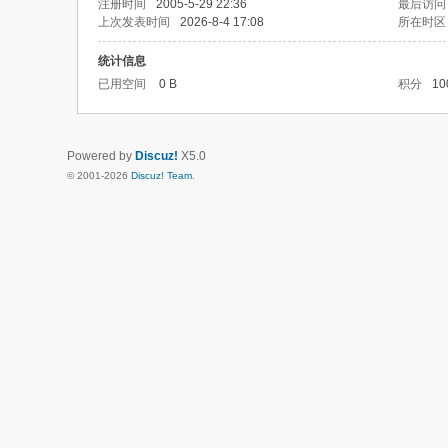
注册时间
2005-5-29 22:36
最后访问
上次发表时间
2026-8-4 17:08
所在时区
统计信息
已用空间
0 B
积分
10
Powered by
Discuz!
X5.0
© 2001-2026
Discuz! Team
.