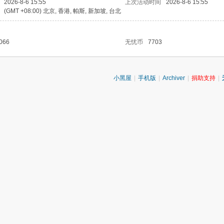
2026-8-6 15:55
上次活动时间
2026-8-6 15:55
(GMT +08:00) 北京, 香港, 帕斯, 新加坡, 台北
066
无忧币
7703
小黑屋
|
手机版
|
Archiver
|
捐助支持
|