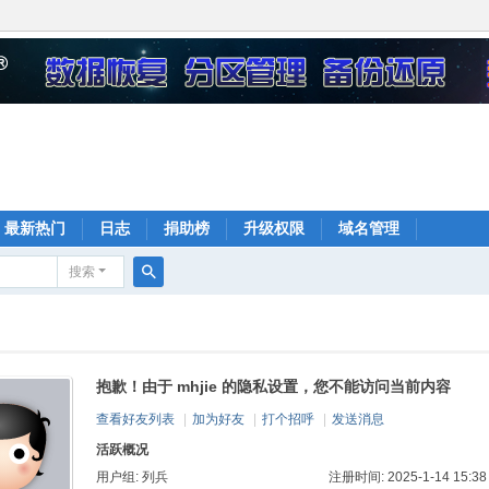
最新热门
日志
捐助榜
升级权限
域名管理
搜索
搜
索
抱歉！由于 mhjie 的隐私设置，您不能访问当前内容
查看好友列表
|
加为好友
|
打个招呼
|
发送消息
活跃概况
用户组:
列兵
注册时间: 2025-1-14 15:38