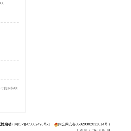
:00
与我保持联
无忧启动
(
闽ICP备05002490号-1
|
闽公网安备35020302032614号
)
GMT+8, 2026-8-8 02:13