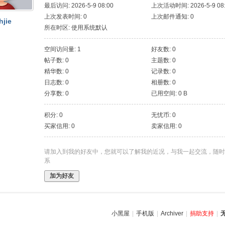
最后访问: 2026-5-9 08:00
上次活动时间: 2026-5-9 08
上次发表时间: 0
上次邮件通知: 0
hjie
所在时区: 使用系统默认
空间访问量: 1
好友数: 0
帖子数: 0
主题数: 0
精华数: 0
记录数: 0
日志数: 0
相册数: 0
分享数: 0
已用空间: 0 B
积分: 0
无忧币: 0
买家信用: 0
卖家信用: 0
请加入到我的好友中，您就可以了解我的近况，与我一起交流，随时
系
加为好友
小黑屋
|
手机版
|
Archiver
|
捐助支持
|