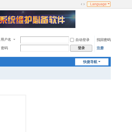
Language
切
换
到
宽
版
用户名
自动登录
找回密码
密码
注册
登录
快捷导航