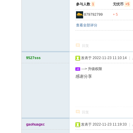
参与人数
1
无忧币
+5
879792799
+ 5
查看全部评分
回复
9527sss
发表于 2022-11-23 11:10:14
|
---> 升级权限
感谢分享
回复
gaohuagxc
发表于 2022-11-23 11:19:33
|