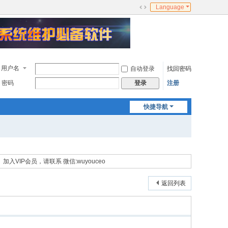
Language
切
换
到
宽
版
用户名
自动登录
找回密码
密码
注册
登录
快捷导航
加入VIP会员，请联系 微信:wuyouceo
返回列表