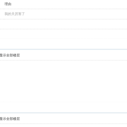
理由
我的天厉害了
显示全部楼层
显示全部楼层