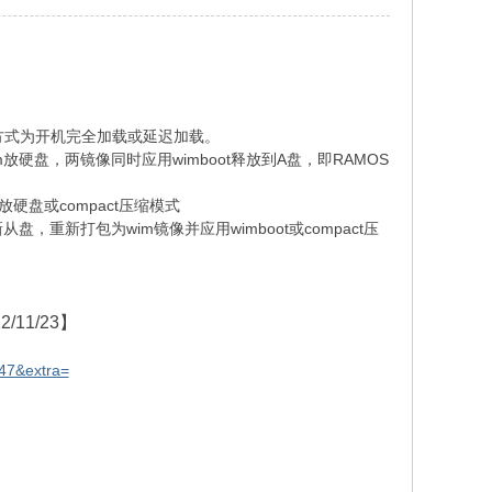
加载方式为开机完全加载或延迟加载。
放硬盘，两镜像同时应用wimboot释放到A盘，即RAMOS
放硬盘或compact压缩模式
，重新打包为wim镜像并应用wimboot或compact压
/11/23】
47&extra=