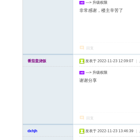
---> 升级权限
非常感谢，楼主辛苦了
回复
番茄盖浇饭
发表于 2022-11-23 12:09:07
|
---> 升级权限
谢谢分享
回复
dxhjh
发表于 2022-11-23 13:46:39
|