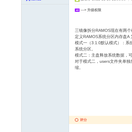
坛
---> 升级权限
三镜像拆分RAMOS现在有两个
定义RAMOS系统分区内存盘A
模式一（3.1.0默认模式）：
系统分区。
模式二：主盘释放系统数据，可选wi
对于模式二，users文件夹单独
缩。
评分