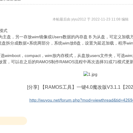
本帖最后由 yiyu2012 于 2022-11-23 11:08 编辑
模式
 为主盘，另一存放wim镜像或Users数据的内存盘 B 为从盘，可定义
系统盘拆分成数据+系统两部分，系统wim放B盘，设置为延迟加载，程序wim
mboot，compact，wim放内存模式，从盘放users文件夹，可选wim
放置，可以在之后的RAMOS制作RAMOS流程中再次选择31或71模式更新从盘
[分享]
【RAMOS工具】一键4.0魔改版V3.1.1【2022
http://wuyou.net/forum.php?mod=viewthread&tid=4269