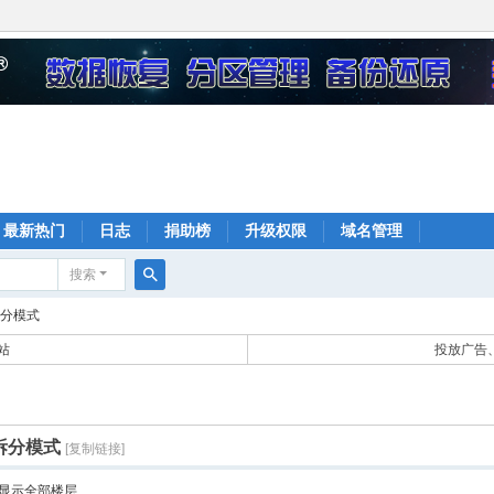
最新热门
日志
捐助榜
升级权限
域名管理
搜索
搜
拆分模式
索
站
投放广告、
像拆分模式
[复制链接]
显示全部楼层