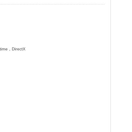
me，DirectX