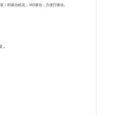
安装！和驱动精灵，360驱动，方便打驱动。
义，