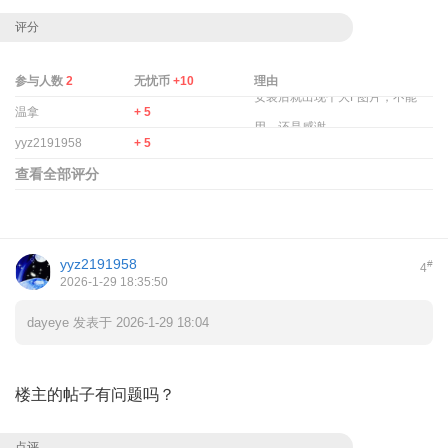
评分
参与人数
2
无忧币
+10
理由
安装后就出现个大F图片，不能
温拿
+ 5
用。还是感谢.
yyz2191958
+ 5
查看全部评分
yyz2191958
#
4
2026-1-29 18:35:50
dayeye 发表于 2026-1-29 18:04
楼主的帖子有问题吗？
点评