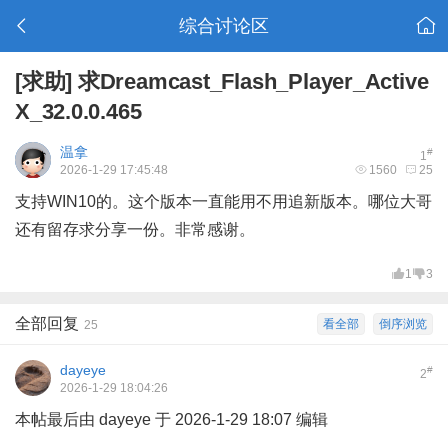
综合讨论区
[求助]
求Dreamcast_Flash_Player_Active
X_32.0.0.465
温拿
#
1
2026-1-29 17:45:48
1560
25
支持WIN10的。这个版本一直能用不用追新版本。哪位大哥
还有留存求分享一份。非常感谢。
1
3
全部回复
看全部
倒序浏览
25
dayeye
#
2
2026-1-29 18:04:26
本帖最后由 dayeye 于 2026-1-29 18:07 编辑