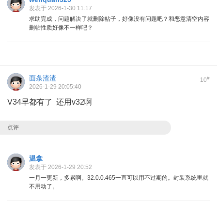
发表于 2026-1-30 11:17
求助完成，问题解决了就删除帖子，好像没有问题吧？和恶意清空内容
删帖性质好像不一样吧？
面条渣渣
#
10
2026-1-29 20:05:40
V34早都有了 还用v32啊
点评
温拿
发表于 2026-1-29 20:52
一月一更新，多累啊。32.0.0.465一直可以用不过期的。封装系统里就
不用动了。