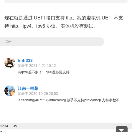
现在就是通过 UEFI 接口支持 tftp。我的虚拟机 UEFI 不支
持 http、ipv4、ipv6 协议。实体机没有测试。
点评
hhh333
发表于 2021-4-21 10:12
有ipxe差不多了，g4e没必要支持
江南一根葱
发表于 2020-10-29 20:53
[attachimg]467557[/attachimg] 似乎不支持proxydhcp 支持参数不
1
2
3
4
.. 135