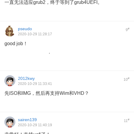
一直无法适应grub2，终于等到了grub4UEFI。
pseudo
#
9
2020-10-29 11:28:17
good job！
.
2012kwy
#
10
2020-10-29 11:33:41
先ISO和IMG，然后再支持Wim和VHD？
sairen139
#
11
2020-10-29 11:40:19