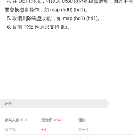
4. 在 UEFI 环境，可以从 0x80 以外的磁盘启动，因此不需
要交换磁盘操作，如 map (hd0) (hd1)。
5. 取消删除磁盘功能，如 map (hd1) (hd1)。
6. 目前 PXE 网启只支持 tftp。
评分
参与人数
130
无忧币
+647
理由
新空气
+ 5
赞一个!