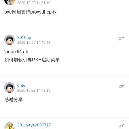
2020-10-29 14:31:10
pxe网启支持proxydhcp不
2010up
#
27
2020-10-29 14:46:48
\bootx64.efi
如何加载引导PXE启动菜单
ohte
#
28
2020-10-29 14:49:13
感谢分享
2011yaya2007777
#
29