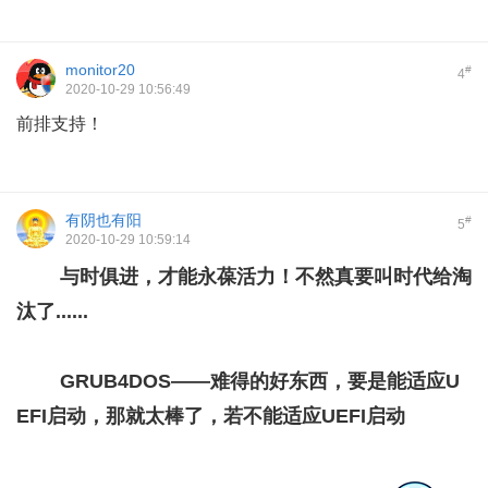
monitor20
#
4
2020-10-29 10:56:49
前排支持！
有阴也有阳
#
5
2020-10-29 10:59:14
与时俱进，才能永葆活力！不然真要叫时代给淘
汰了......
GRUB4DOS——难得的好东西，要是能适应U
EFI启动，那就太棒了，若不能适应UEFI启动