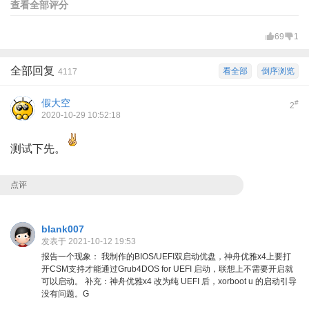
查看全部评分
69
1
全部回复
看全部
倒序浏览
4117
假大空
#
2
2020-10-29 10:52:18
测试下先。
点评
blank007
发表于 2021-10-12 19:53
报告一个现象： 我制作的BIOS/UEFI双启动优盘，神舟优雅x4上要打
开CSM支持才能通过Grub4DOS for UEFI 启动，联想上不需要开启就
可以启动。 补充：神舟优雅x4 改为纯 UEFI 后，xorboot u 的启动引导
没有问题。G