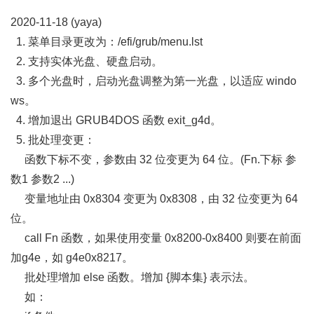
2020-11-18 (yaya)
1. 菜单目录更改为：/efi/grub/menu.lst
2. 支持实体光盘、硬盘启动。
3. 多个光盘时，启动光盘调整为第一光盘，以适应 windo
ws。
4. 增加退出 GRUB4DOS 函数 exit_g4d。
5. 批处理变更：
函数下标不变，参数由 32 位变更为 64 位。(Fn.下标 参
数1 参数2 ...)
变量地址由 0x8304 变更为 0x8308，由 32 位变更为 64
位。
call Fn 函数，如果使用变量 0x8200-0x8400 则要在前面
加g4e，如 g4e0x8217。
批处理增加 else 函数。增加 {脚本集} 表示法。
如：